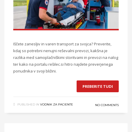
Iščete zanesljiv in varen transport za svojca? Preverite,
kdaj so potrebni nenujni reševalni prevozi, kakšna je
razlika med samoplačniškimi storitvami in prevozi na nalog
ter kako na portalu rešilec.si hitro najdete preverjenega
ponudnika v svoji bližini.
PREBERITE TUDI
PUBLISHED IN
VODNIK ZA PACIENTE
NO COMMENTS