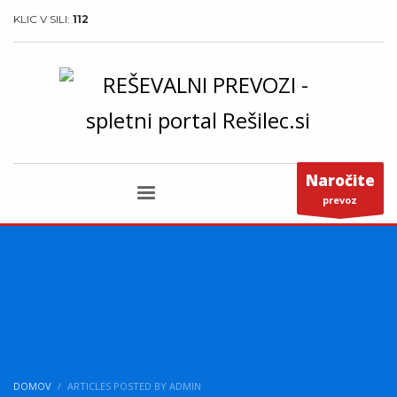
KLIC V SILI:
112
Naročite
prevoz
DOMOV
ARTICLES POSTED BY ADMIN