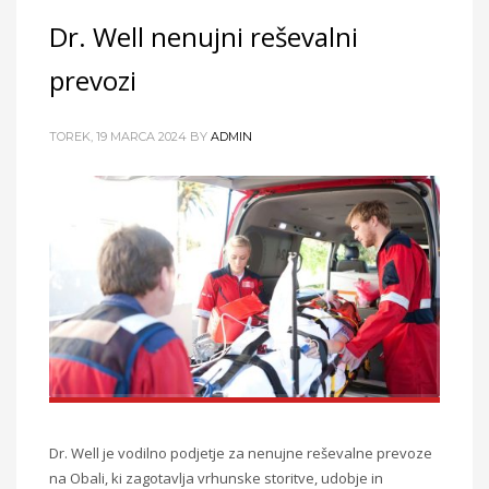
Dr. Well nenujni reševalni
prevozi
TOREK, 19 MARCA 2024
BY
ADMIN
Dr. Well je vodilno podjetje za nenujne reševalne prevoze
na Obali, ki zagotavlja vrhunske storitve, udobje in