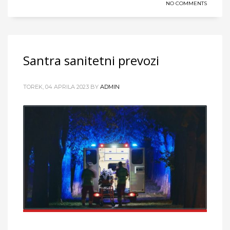
NO COMMENTS
Santra sanitetni prevozi
TOREK, 04 APRILA 2023
BY
ADMIN