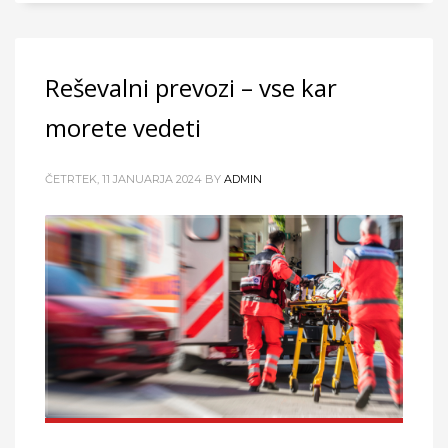
Reševalni prevozi – vse kar
morete vedeti
ČETRTEK, 11 JANUARJA 2024
BY
ADMIN