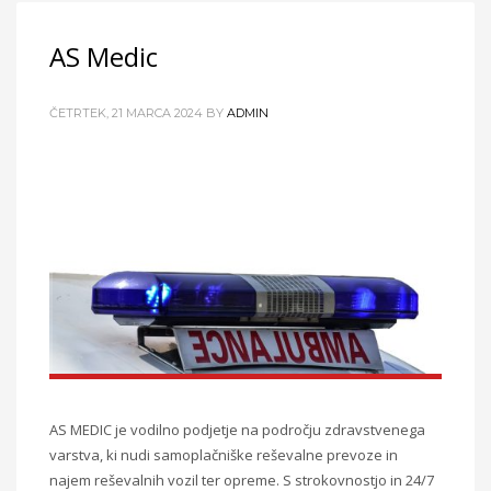
AS Medic
ČETRTEK, 21 MARCA 2024
BY
ADMIN
AS MEDIC je vodilno podjetje na področju zdravstvenega
varstva, ki nudi samoplačniške reševalne prevoze in
najem reševalnih vozil ter opreme. S strokovnostjo in 24/7