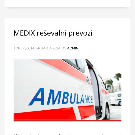
MEDIX reševalni prevozi
TOREK, 06 FEBRUARJA 2024
BY
ADMIN