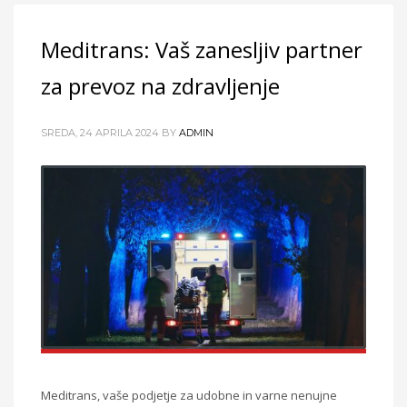
Meditrans: Vaš zanesljiv partner
za prevoz na zdravljenje
SREDA, 24 APRILA 2024
BY
ADMIN
Meditrans, vaše podjetje za udobne in varne nenujne