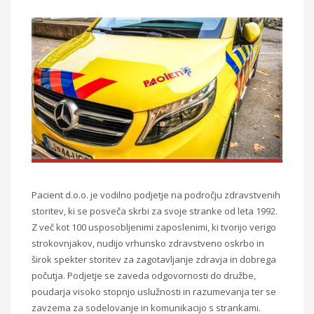
Pacient d.o.o. je vodilno podjetje na področju zdravstvenih
storitev, ki se posveča skrbi za svoje stranke od leta 1992.
Z več kot 100 usposobljenimi zaposlenimi, ki tvorijo verigo
strokovnjakov, nudijo vrhunsko zdravstveno oskrbo in
širok spekter storitev za zagotavljanje zdravja in dobrega
počutja. Podjetje se zaveda odgovornosti do družbe,
poudarja visoko stopnjo uslužnosti in razumevanja ter se
zavzema za sodelovanje in komunikacijo s strankami.