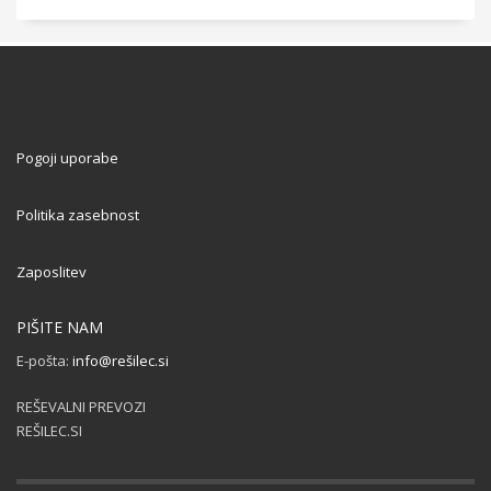
Pogoji uporabe
Politika zasebnost
Zaposlitev
PIŠITE NAM
E-pošta:
info@rešilec.si
REŠEVALNI PREVOZI
REŠILEC.SI