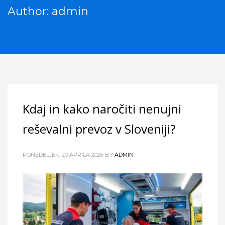
Author:
admin
Kdaj in kako naročiti nenujni
reševalni prevoz v Sloveniji?
PONEDELJEK, 20 APRILA 2026
BY
ADMIN