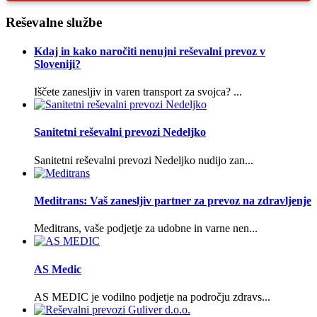
Reševalne službe
Kdaj in kako naročiti nenujni reševalni prevoz v
Sloveniji?
Iščete zanesljiv in varen transport za svojca? ...
Sanitetni reševalni prevozi Nedeljko
Sanitetni reševalni prevozi Nedeljko nudijo zan...
Meditrans: Vaš zanesljiv partner za prevoz na zdravljenje
Meditrans, vaše podjetje za udobne in varne nen...
AS Medic
AS MEDIC je vodilno podjetje na področju zdravs...