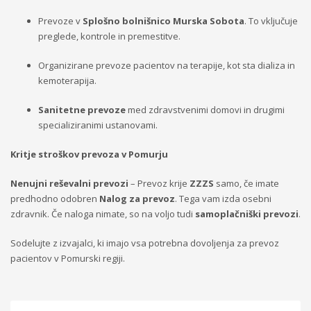
Prevoze v
Splošno bolnišnico Murska Sobota
. To vključuje
preglede, kontrole in premestitve.
Organizirane prevoze pacientov na terapije, kot sta dializa in
kemoterapija.
Sanitetne prevoze
med zdravstvenimi domovi in drugimi
specializiranimi ustanovami.
Kritje stroškov prevoza v Pomurju
Nenujni reševalni prevozi
– Prevoz krije
ZZZS
samo, če imate
predhodno odobren
Nalog za prevoz
. Tega vam izda osebni
zdravnik. Če naloga nimate, so na voljo tudi
samoplačniški prevozi
.
Sodelujte z izvajalci, ki imajo vsa potrebna dovoljenja za prevoz
pacientov v Pomurski regiji.