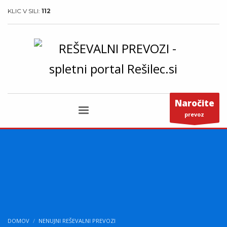
KLIC V SILI:
112
Naročite
prevoz
DOMOV
NENUJNI REŠEVALNI PREVOZI