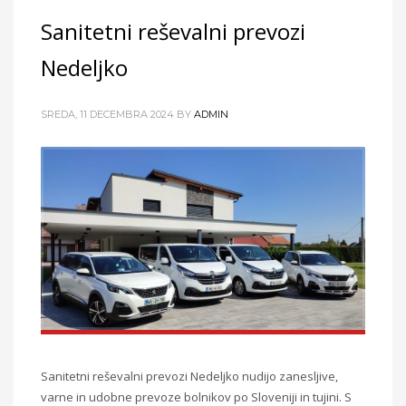
Sanitetni reševalni prevozi
Nedeljko
SREDA, 11 DECEMBRA 2024
BY
ADMIN
Sanitetni reševalni prevozi Nedeljko nudijo zanesljive,
varne in udobne prevoze bolnikov po Sloveniji in tujini. S