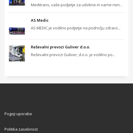
Meditrans, vaše podjetje za udobne in varne nen...
AS Medic
AS MEDIC je vodilno podjetje na področju zdravs...
Reševalni prevozi Guliver d.o.o.
Reševalni prevozi Guliver, d.o.o. je vodilno po...
Pogoji uporabe
Politika zasebnost